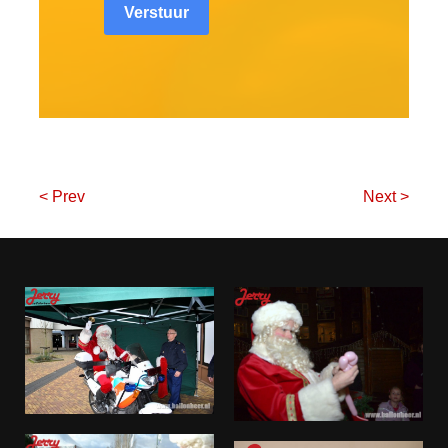
Verstuur
< Prev
Next >