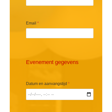
Email
*
Evenement gegevens
Datum en aanvangstijd
*