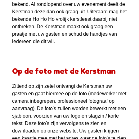
bekend. Al rondlopend over uw evenement deelt de
Kerstman deze dan ook graag uit. Uiteraard mag het
bekende Ho Ho Ho vrolijk kerstfeest daarbij niet
ontbreken. De Kerstman maakt ook graag een
praatje met uw gasten en schud de handjes van
iedereen die dit wil.
Op de foto met de Kerstman
Zittend op zijn zetel ontvangt de Kerstman uw
gasten en gaat hiermee op de foto (medewerker met
camera inbegrepen, professioneel fotograaf op
aanvraag). De foto's zullen worden bewerkt met een
sjabloon, voorzien van uw logo en slagzin / korte
tekst. Deze foto's zijn vervolgens te zien en
downloaden op onze website. Uw gasten krijgen
een kaartje mee met het adres waar de foto's te zien