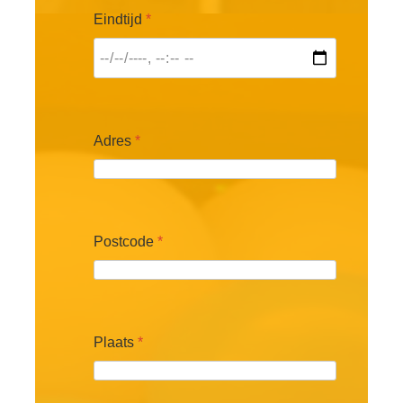
Eindtijd
*
Adres
*
Postcode
*
Plaats
*