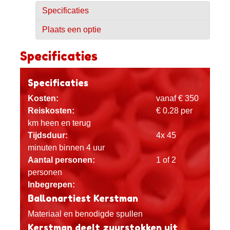
Specificaties
Plaats een optie
Specificaties
Specificaties
Kosten:
vanaf € 350
Reiskosten:
€ 0.28 per
km heen en terug
Tijdsduur:
4x 45
minuten binnen 4 uur
Aantal personen:
1 of 2
personen
Inbegrepen:
Ballonartiest Kerstman
Materiaal en benodigde spullen
Kerstman deelt zuurstokken uit