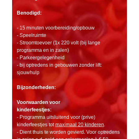
Benodigd:
- 15 minuten voorbereiding/opbouw
- Speelruimte
- Stroomtoevoer (1x 220 volt (bij lange
programma en in zalen)
- Parkeergelegenheid
- bij optredens in gebouwen zonder lift:
sjouwhulp
Bijzonderheden:
Voorwaarden voor
kinderfeestjes:
- Programma uitsluitend voor (prive)
kinderfeestjes tot
maximaal 20 kinderen
.
- Dient thuis te worden gevierd. Voor optredens