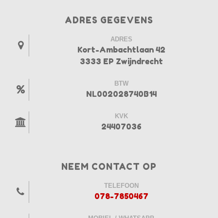
ADRES GEGEVENS
ADRES
Kort-Ambachtlaan 42
3333 EP Zwijndrecht
BTW
NL002028740B14
KVK
24407036
NEEM CONTACT OP
TELEFOON
078-7850467