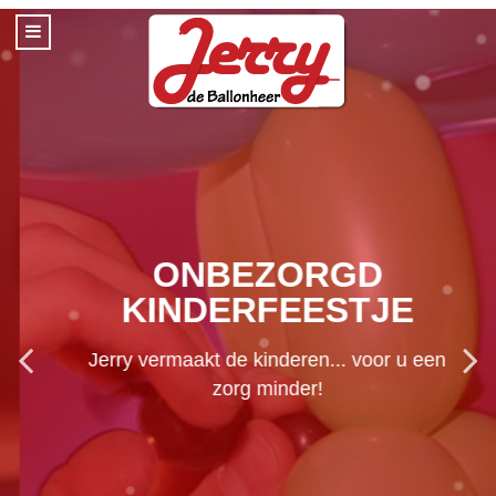
ONBEZORGD
KINDERFEESTJE
Jerry vermaakt de kinderen... voor u een
zorg minder!