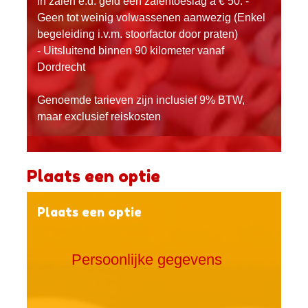
in zalen e.d. geld een zalentoeslag à € 50. -
Geen tot weinig volwassenen aanwezig (Enkel
begeleiding i.v.m. stoorfactor door praten)
- Uitsluitend binnen 90 kilometer vanaf
Dordrecht
Genoemde tarieven zijn inclusief 9% BTW,
maar exclusief reiskosten
Plaats een optie
Plaats een optie
Persoonlijke gegevens