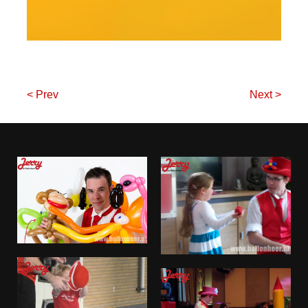
< Prev
Next >