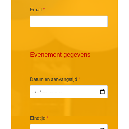
Email
*
Evenement gegevens
Datum en aanvangstijd
*
Eindtijd
*